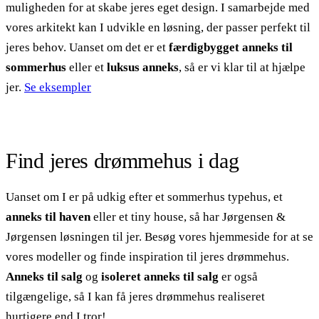
muligheden for at skabe jeres eget design. I samarbejde med
vores arkitekt kan I udvikle en løsning, der passer perfekt til
jeres behov. Uanset om det er et
færdigbygget anneks til
sommerhus
eller et
luksus anneks
, så er vi klar til at hjælpe
jer.
Se eksempler
Find jeres drømmehus i dag
Uanset om I er på udkig efter et sommerhus typehus, et
anneks til haven
eller et tiny house, så har Jørgensen &
Jørgensen løsningen til jer. Besøg vores hjemmeside for at se
vores modeller og finde inspiration til jeres drømmehus.
Anneks til salg
og
isoleret anneks til salg
er også
tilgængelige, så I kan få jeres drømmehus realiseret
hurtigere end I tror!