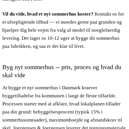
Vil du vide, hvad et nyt sommerhus koster?
Kontakt os for
et uforpligtende tilbud — vi moedes gerne paa grunden og
hjaelper dig hele vejen fra valg af model til noeglefaerdig
levering. Det tager os 10-12 uger at bygge dit sommerhus
paa fabrikken, og saa er det klar til livet.
Byg nyt sommerhus -- pris, proces og hvad du
skal vide
At bygge et nyt sommerhus i Danmark kraever
byggetilladelse fra kommunen i langt de fleste tilfaelde.
Processen starter med at afklare, hvad lokalplanen tillader
paa din grund: bebyggelsesprocent (typisk 15% i
sommerhusomraader), maximumhoejde og afstandskrav til
skel. Joergensen & Joergensen leverer det tegningsmateriale