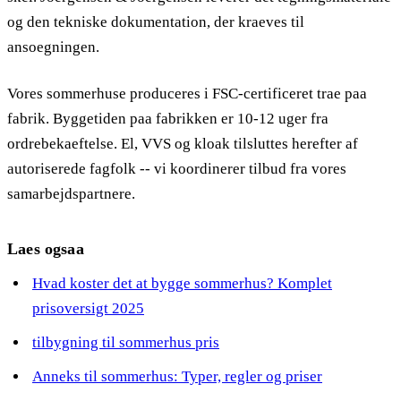
og den tekniske dokumentation, der kraeves til
ansoegningen.
Vores sommerhuse produceres i FSC-certificeret trae paa
fabrik. Byggetiden paa fabrikken er 10-12 uger fra
ordrebekaeftelse. El, VVS og kloak tilsluttes herefter af
autoriserede fagfolk -- vi koordinerer tilbud fra vores
samarbejdspartnere.
Laes ogsaa
Hvad koster det at bygge sommerhus? Komplet
prisoversigt 2025
tilbygning til sommerhus pris
Anneks til sommerhus: Typer, regler og priser