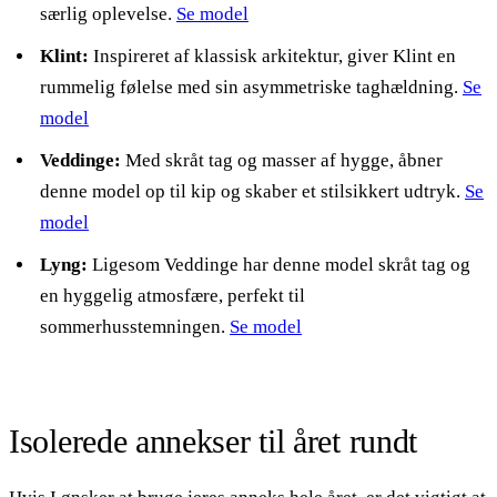
særlig oplevelse.
Se model
Klint:
Inspireret af klassisk arkitektur, giver Klint en
rummelig følelse med sin asymmetriske taghældning.
Se
model
Veddinge:
Med skråt tag og masser af hygge, åbner
denne model op til kip og skaber et stilsikkert udtryk.
Se
model
Lyng:
Ligesom Veddinge har denne model skråt tag og
en hyggelig atmosfære, perfekt til
sommerhusstemningen.
Se model
Isolerede annekser til året rundt