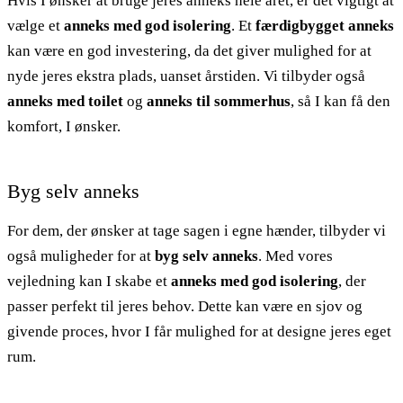
Hvis I ønsker at bruge jeres anneks hele året, er det vigtigt at
vælge et
anneks med god isolering
. Et
færdigbygget anneks
kan være en god investering, da det giver mulighed for at
nyde jeres ekstra plads, uanset årstiden. Vi tilbyder også
anneks med toilet
og
anneks til sommerhus
, så I kan få den
komfort, I ønsker.
Byg selv anneks
For dem, der ønsker at tage sagen i egne hænder, tilbyder vi
også muligheder for at
byg selv anneks
. Med vores
vejledning kan I skabe et
anneks med god isolering
, der
passer perfekt til jeres behov. Dette kan være en sjov og
givende proces, hvor I får mulighed for at designe jeres eget
rum.