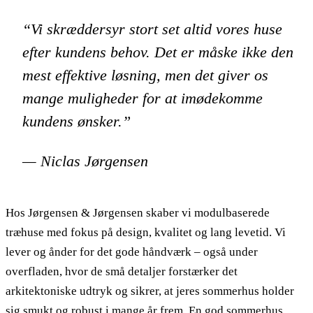
“Vi skræddersyr stort set altid vores huse
efter kundens behov. Det er måske ikke den
mest effektive løsning, men det giver os
mange muligheder for at imødekomme
kundens ønsker.”
— Niclas Jørgensen
Hos Jørgensen & Jørgensen skaber vi modulbaserede
træhuse med fokus på design, kvalitet og lang levetid. Vi
lever og ånder for det gode håndværk – også under
overfladen, hvor de små detaljer forstærker det
arkitektoniske udtryk og sikrer, at jeres sommerhus holder
sig smukt og robust i mange år frem. En god sommerhus