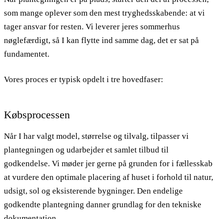
som mange oplever som den mest tryghedsskabende: at vi
tager ansvar for resten. Vi leverer jeres sommerhus
nøglefærdigt, så I kan flytte ind samme dag, det er sat på
fundamentet.
Vores proces er typisk opdelt i tre hovedfaser:
Købsprocessen
Når I har valgt model, størrelse og tilvalg, tilpasser vi
plantegningen og udarbejder et samlet tilbud til
godkendelse. Vi møder jer gerne på grunden for i fællesskab
at vurdere den optimale placering af huset i forhold til natur,
udsigt, sol og eksisterende bygninger. Den endelige
godkendte plantegning danner grundlag for den tekniske
dokumentation.