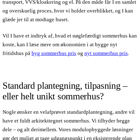
transport, VVS/kloakering og el. På den måde får I en samlet
og overskuelig proces, hvor vi holder overblikket, og I kan
glæde jer til at modtage huset.
Vil I have et indtryk af, hvad et nøglefærdigt sommerhus kan
koste, kan I læse mere om økonomien i at bygge nyt
fritidshus på
byg sommerhus pris
og
nyt sommerhus pris
.
Standard plantegning, tilpasning –
eller helt unikt sommerhus?
Nogle ønsker en velafprøvet standardplantegning, andre vil
have et fuldt arkitekttegnet sommerhus. Vi tilbyder begge
dele – og alt derimellem. Vores modulopbyggede løsninger
gør det muligt at tage udgangspunkt i en eksisterende plan