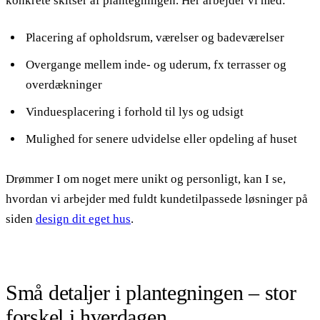
konkrete skitser af plantegningen. Her arbejder vi med:
Placering af opholdsrum, værelser og badeværelser
Overgange mellem inde- og uderum, fx terrasser og
overdækninger
Vinduesplacering i forhold til lys og udsigt
Mulighed for senere udvidelse eller opdeling af huset
Drømmer I om noget mere unikt og personligt, kan I se,
hvordan vi arbejder med fuldt kundetilpassede løsninger på
siden
design dit eget hus
.
Små detaljer i plantegningen – stor
forskel i hverdagen