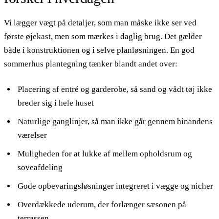
Vi lægger vægt på detaljer, som man måske ikke ser ved
første øjekast, men som mærkes i daglig brug. Det gælder
både i konstruktionen og i selve planløsningen. En god
sommerhus plantegning tænker blandt andet over:
Placering af entré og garderobe, så sand og vådt tøj ikke
breder sig i hele huset
Naturlige ganglinjer, så man ikke går gennem hinandens
værelser
Muligheden for at lukke af mellem opholdsrum og
soveafdeling
Gode opbevaringsløsninger integreret i vægge og nicher
Overdækkede uderum, der forlænger sæsonen på
terrassen