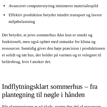
Avanceret computerstyring minimerer materialespild
Effektiv produktion betyder mindre transport og lavere
miljøbelastning
Det betyder, at jeres sommerhus ikke kun er smukt og
funktionelt, men også opført med omtanke for klima og
ressourcer. Samtidig giver den høje præcision i produktionen
et solidt og tæt hus, der holder på varmen og er velegnet til
helårsbrug, hvis I ønsker det.
Indflytningsklart sommerhus – fra
plantegning til nøgle i hånden
Når plantegningen er på plads, starter den del af processen,