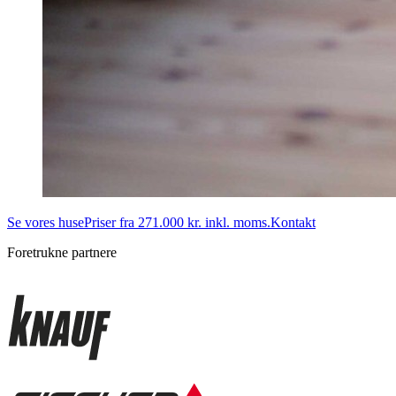
Se vores huse
Priser fra 271.000 kr. inkl. moms.
Kontakt
Foretrukne partnere