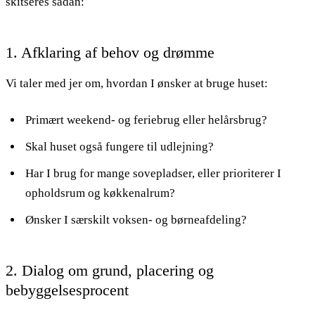
skitseres sådan:
1. Afklaring af behov og drømme
Vi taler med jer om, hvordan I ønsker at bruge huset:
Primært weekend- og feriebrug eller helårsbrug?
Skal huset også fungere til udlejning?
Har I brug for mange sovepladser, eller prioriterer I
opholdsrum og køkkenalrum?
Ønsker I særskilt voksen- og børneafdeling?
2. Dialog om grund, placering og
bebyggelsesprocent