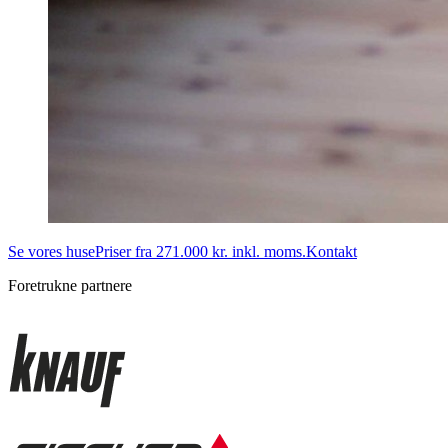
Se vores huse
Priser fra 271.000 kr. inkl. moms.
Kontakt
Foretrukne partnere