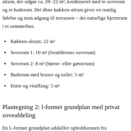
alrum, der udgør ca. 20–22 m², kombineret med to soverum
og et baderum. Det åbne køkken-alrum giver en rumlig
følelse og nem adgang til terrassen – det naturlige hjerterum
i et sommerhus.
Køkken-alrum: 22 m²
Soverum 1: 10 m² (forældrenes soverum)
Soverum 2: 8 m² (børne- eller gæsterum)
Baderum med bruser og toilet: 5 m²
Entre og vindfang: 5 m²
Plantegning 2: l-formet grundplan med privat
soveafdeling
En L-formet grundplan adskiller opholdszonen fra