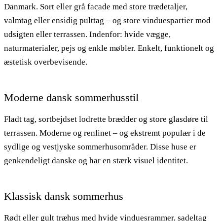
Danmark. Sort eller grå facade med store trædetaljer,
valmtag eller ensidig pulttag – og store vinduespartier mod
udsigten eller terrassen. Indenfor: hvide vægge,
naturmaterialer, pejs og enkle møbler. Enkelt, funktionelt og
æstetisk overbevisende.
Moderne dansk sommerhusstil
Fladt tag, sortbejdset lodrette brædder og store glasdøre til
terrassen. Moderne og renlinet – og ekstremt populær i de
sydlige og vestjyske sommerhusområder. Disse huse er
genkendeligt danske og har en stærk visuel identitet.
Klassisk dansk sommerhus
Rødt eller gult træhus med hvide vinduesrammer, sadeltag