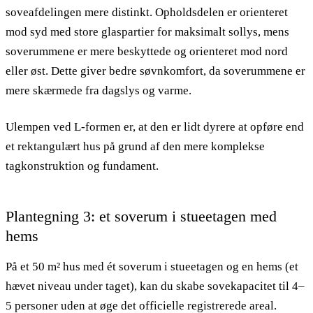
soveafdelingen mere distinkt. Opholdsdelen er orienteret
mod syd med store glaspartier for maksimalt sollys, mens
soverummene er mere beskyttede og orienteret mod nord
eller øst. Dette giver bedre søvnkomfort, da soverummene er
mere skærmede fra dagslys og varme.
Ulempen ved L-formen er, at den er lidt dyrere at opføre end
et rektangulært hus på grund af den mere komplekse
tagkonstruktion og fundament.
Plantegning 3: et soverum i stueetagen med
hems
På et 50 m² hus med ét soverum i stueetagen og en hems (et
hævet niveau under taget), kan du skabe sovekapacitet til 4–
5 personer uden at øge det officielle registrerede areal.