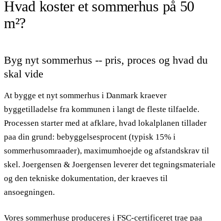
Hvad koster et sommerhus på 50
m²?
Byg nyt sommerhus -- pris, proces og hvad du
skal vide
At bygge et nyt sommerhus i Danmark kraever
byggetilladelse fra kommunen i langt de fleste tilfaelde.
Processen starter med at afklare, hvad lokalplanen tillader
paa din grund: bebyggelsesprocent (typisk 15% i
sommerhusomraader), maximumhoejde og afstandskrav til
skel. Joergensen & Joergensen leverer det tegningsmateriale
og den tekniske dokumentation, der kraeves til
ansoegningen.
Vores sommerhuse produceres i FSC-certificeret trae paa