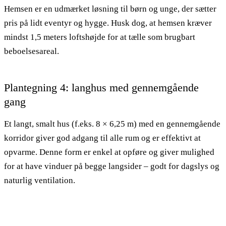
Hemsen er en udmærket løsning til børn og unge, der sætter
pris på lidt eventyr og hygge. Husk dog, at hemsen kræver
mindst 1,5 meters loftshøjde for at tælle som brugbart
beboelsesareal.
Plantegning 4: langhus med gennemgående
gang
Et langt, smalt hus (f.eks. 8 × 6,25 m) med en gennemgående
korridor giver god adgang til alle rum og er effektivt at
opvarme. Denne form er enkel at opføre og giver mulighed
for at have vinduer på begge langsider – godt for dagslys og
naturlig ventilation.