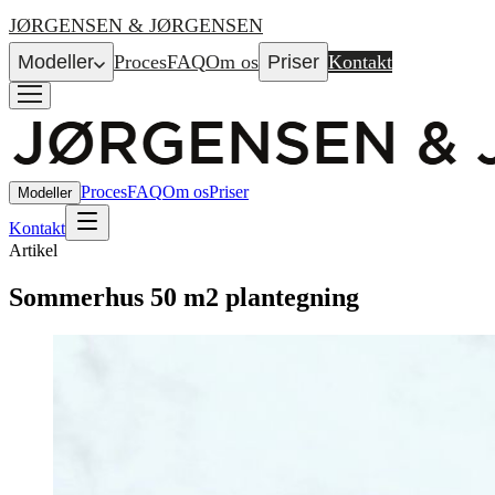
JØRGENSEN & JØRGENSEN
Modeller
Proces
FAQ
Om os
Priser
Kontakt
Proces
FAQ
Om os
Priser
Modeller
Kontakt
Artikel
Sommerhus 50 m2 plantegning