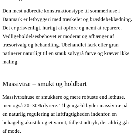
Den mest udbredte konstruktionstype til sommerhuse i
Danmark er letbyggeri med træskelet og bræddebeklædning.
Det er prisvenligt, hurtigt at opføre og nemt at reparere.
Vedligeholdelsesbehovet er moderat og afhænger af
træsortvalg og behandling. Ubehandlet lærk eller gran
patinerer naturligt til en smuk sølvgrå farve og kræver ikke
maling.
Massivtræ – smukt og holdbart
Massivtræhuse er smukkere og mere robuste end lethuse,
men også 20–30% dyrere. Til gengæld byder massivtræ på
en naturlig regulering af luftfugtigheden indenfor, en
behagelig akustik og et varmt, tidløst udtryk, der aldrig går
af mode.