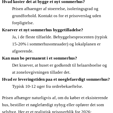
Hvad koster det at bygge et nyt sommerhus?
Prisen afhaenger af stoerrelse, isoleringsgrad og
grundforhold. Kontakt os for et prisoverslag uden
forpligtelse.
Kraever et nyt sommerhus byggetilladelse?
Ja, i de fleste tilfaelde. Bebyggelsesprocenten (typisk
15-20% i sommerhusomraader) og lokalplanen er
afgoerende.
Kan man bo permanent i et sommerhus?
Det kraever, at huset er godkendt til helaarsboelse og
at zonelovgivningen tillader det.
Hvad er leveringstiden paa et noeglefaerdigt sommerhus?
Typisk 10-12 uger fra ordrebekaeftelse.
Prisen afhænger naturligvis af, om du køber et eksisterende
hus, bestiller et nøglefærdigt nybyg eller opfører det som
selvbyg. Her er et realistisk prisoverblik for 2026: