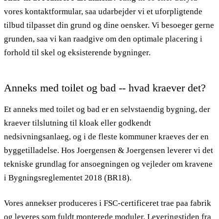
vores kontaktformular, saa udarbejder vi et uforpligtende
tilbud tilpasset din grund og dine oensker. Vi besoeger gerne
grunden, saa vi kan raadgive om den optimale placering i
forhold til skel og eksisterende bygninger.
Anneks med toilet og bad -- hvad kraever det?
Et anneks med toilet og bad er en selvstaendig bygning, der
kraever tilslutning til kloak eller godkendt
nedsivningsanlaeg, og i de fleste kommuner kraeves der en
byggetilladelse. Hos Joergensen & Joergensen leverer vi det
tekniske grundlag for ansoegningen og vejleder om kravene
i Bygningsreglementet 2018 (BR18).
Vores annekser produceres i FSC-certificeret trae paa fabrik
og leveres som fuldt monterede moduler. Leveringstiden fra