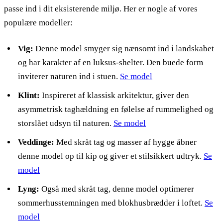
passe ind i dit eksisterende miljø. Her er nogle af vores
populære modeller:
Vig:
Denne model smyger sig nænsomt ind i landskabet
og har karakter af en luksus-shelter. Den buede form
inviterer naturen ind i stuen.
Se model
Klint:
Inspireret af klassisk arkitektur, giver den
asymmetrisk taghældning en følelse af rummelighed og
storslået udsyn til naturen.
Se model
Veddinge:
Med skråt tag og masser af hygge åbner
denne model op til kip og giver et stilsikkert udtryk.
Se
model
Lyng:
Også med skråt tag, denne model optimerer
sommerhusstemningen med blokhusbrædder i loftet.
Se
model