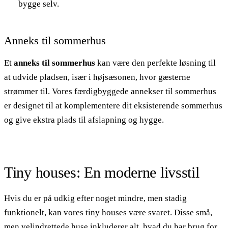
bygge selv.
Anneks til sommerhus
Et
anneks til sommerhus
kan være den perfekte løsning til
at udvide pladsen, især i højsæsonen, hvor gæsterne
strømmer til. Vores færdigbyggede annekser til sommerhus
er designet til at komplementere dit eksisterende sommerhus
og give ekstra plads til afslapning og hygge.
Tiny houses: En moderne livsstil
Hvis du er på udkig efter noget mindre, men stadig
funktionelt, kan vores tiny houses være svaret. Disse små,
men velindrettede huse inkluderer alt, hvad du har brug for,