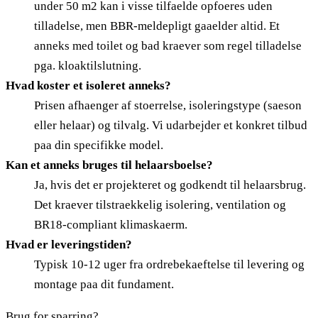
under 50 m2 kan i visse tilfaelde opfoeres uden
tilladelse, men BBR-meldepligt gaaelder altid. Et
anneks med toilet og bad kraever som regel tilladelse
pga. kloaktilslutning.
Hvad koster et isoleret anneks?
Prisen afhaenger af stoerrelse, isoleringstype (saeson
eller helaar) og tilvalg. Vi udarbejder et konkret tilbud
paa din specifikke model.
Kan et anneks bruges til helaarsboelse?
Ja, hvis det er projekteret og godkendt til helaarsbrug.
Det kraever tilstraekkelig isolering, ventilation og
BR18-compliant klimaskaerm.
Hvad er leveringstiden?
Typisk 10-12 uger fra ordrebekaeftelse til levering og
montage paa dit fundament.
Brug for sparring?