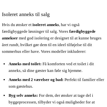
Isoleret anneks til salg
Hvis du ønsker et
isoleret anneks
, har vi også
færdigbyggede løsninger til salg. Vores
færdigbyggede
annekser
med god isolering er designet til at kunne bruges
året rundt, hvilket gør dem til en ideel tilføjelse til dit
sommerhus eller have. Vores modeller inkluderer:
Anneks med toilet:
Få komforten ved et toilet i dit
anneks, så dine gæster kan føle sig hjemme.
Anneks med 2 værelser og bad:
Perfekt til familier eller
som gæstehus.
Byg selv anneks:
For dem, der ønsker at tage del i
byggeprocessen, tilbyder vi også muligheder for at