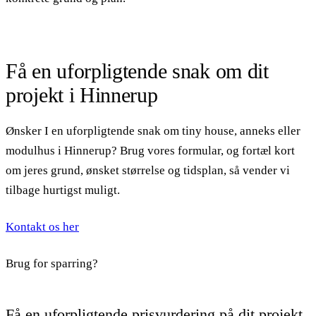
Få en uforpligtende snak om dit
projekt i Hinnerup
Ønsker I en uforpligtende snak om tiny house, anneks eller
modulhus i Hinnerup? Brug vores formular, og fortæl kort
om jeres grund, ønsket størrelse og tidsplan, så vender vi
tilbage hurtigst muligt.
Kontakt os her
Brug for sparring?
Få en uforpligtende prisvurdering på dit projekt