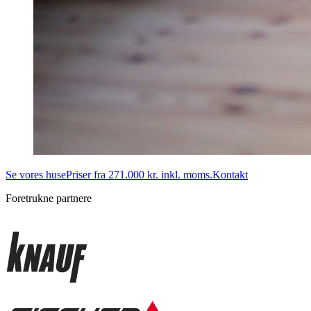
Se vores huse
Priser fra 271.000 kr. inkl. moms.
Kontakt
Foretrukne partnere