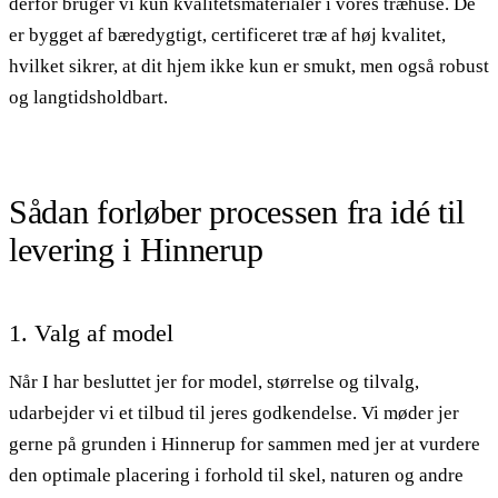
derfor bruger vi kun kvalitetsmaterialer i vores træhuse. De
er bygget af bæredygtigt, certificeret træ af høj kvalitet,
hvilket sikrer, at dit hjem ikke kun er smukt, men også robust
og langtidsholdbart.
Sådan forløber processen fra idé til
levering i Hinnerup
1. Valg af model
Når I har besluttet jer for model, størrelse og tilvalg,
udarbejder vi et tilbud til jeres godkendelse. Vi møder jer
gerne på grunden i Hinnerup for sammen med jer at vurdere
den optimale placering i forhold til skel, naturen og andre