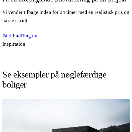
Vi vender tilbage inden for 24 timer med en realistisk pris og
næste skridt.
Få tilbud
Ring nu
Inspiration
Se eksempler på nøglefærdige
boliger