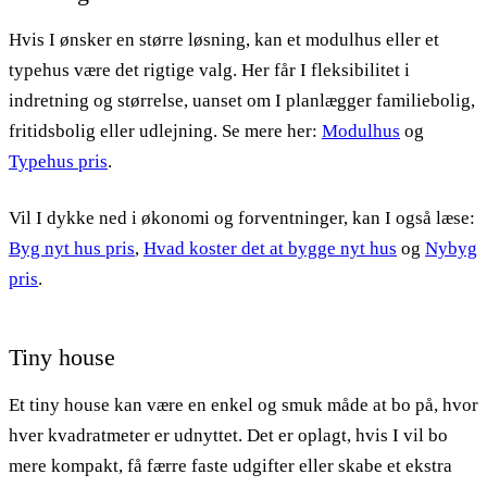
Hvis I ønsker en større løsning, kan et modulhus eller et
typehus være det rigtige valg. Her får I fleksibilitet i
indretning og størrelse, uanset om I planlægger familiebolig,
fritidsbolig eller udlejning. Se mere her:
Modulhus
og
Typehus pris
.
Vil I dykke ned i økonomi og forventninger, kan I også læse:
Byg nyt hus pris
,
Hvad koster det at bygge nyt hus
og
Nybyg
pris
.
Tiny house
Et tiny house kan være en enkel og smuk måde at bo på, hvor
hver kvadratmeter er udnyttet. Det er oplagt, hvis I vil bo
mere kompakt, få færre faste udgifter eller skabe et ekstra