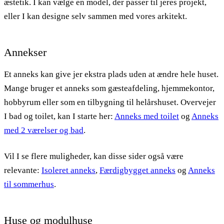
æstetik. I kan vælge en model, der passer til jeres projekt,
eller I kan designe selv sammen med vores arkitekt.
Annekser
Et anneks kan give jer ekstra plads uden at ændre hele huset.
Mange bruger et anneks som gæsteafdeling, hjemmekontor,
hobbyrum eller som en tilbygning til helårshuset. Overvejer
I bad og toilet, kan I starte her:
Anneks med toilet
og
Anneks
med 2 værelser og bad
.
Vil I se flere muligheder, kan disse sider også være
relevante:
Isoleret anneks
,
Færdigbygget anneks
og
Anneks
til sommerhus
.
Huse og modulhuse