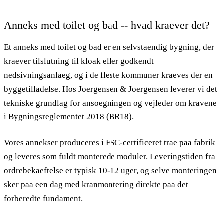
Anneks med toilet og bad -- hvad kraever det?
Et anneks med toilet og bad er en selvstaendig bygning, der
kraever tilslutning til kloak eller godkendt
nedsivningsanlaeg, og i de fleste kommuner kraeves der en
byggetilladelse. Hos Joergensen & Joergensen leverer vi det
tekniske grundlag for ansoegningen og vejleder om kravene
i Bygningsreglementet 2018 (BR18).
Vores annekser produceres i FSC-certificeret trae paa fabrik
og leveres som fuldt monterede moduler. Leveringstiden fra
ordrebekaeftelse er typisk 10-12 uger, og selve monteringen
sker paa een dag med kranmontering direkte paa det
forberedte fundament.