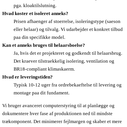
pga. kloaktilslutning.
Hvad koster et isoleret anneks?
Prisen afhaenger af stoerrelse, isoleringstype (saeson
eller helaar) og tilvalg. Vi udarbejder et konkret tilbud
paa din specifikke model.
Kan et anneks bruges til helaarsboelse?
Ja, hvis det er projekteret og godkendt til helaarsbrug.
Det kraever tilstraekkelig isolering, ventilation og
BR18-compliant klimaskaerm.
Hvad er leveringstiden?
Typisk 10-12 uger fra ordrebekaeftelse til levering og
montage paa dit fundament.
Vi bruger avanceret computerstyring til at planlægge og
dokumentere hver fase af produktionen ned til mindste
trækomponent. Det minimerer fejlmargen og skaber et mere