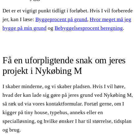
Det er et vigtigt punkt tidligt i forløbet. Hvis I vil forberede
jer, kan I læse:
Byggeprocent på grund
,
Hvor meget må jeg
bygge på min grund
og
Bebyggelsesprocent beregning
.
Få en uforpligtende snak om jeres
projekt i Nykøbing M
I skaber minderne, og vi skaber pladsen. Hvis I vil høre,
hvad der kan lade sig gøre på jeres grund ved Nykøbing M,
så ræk ud via vores kontaktformular. Fortæl gerne, om I
kigger på tiny house, typehus, anneks eller en
specialløsning, og hvilke ønsker I har til størrelse, tidsplan
og brug.