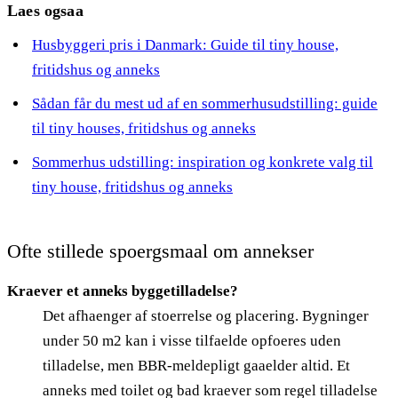
Laes ogsaa
Husbyggeri pris i Danmark: Guide til tiny house,
fritidshus og anneks
Sådan får du mest ud af en sommerhusudstilling: guide
til tiny houses, fritidshus og anneks
Sommerhus udstilling: inspiration og konkrete valg til
tiny house, fritidshus og anneks
Ofte stillede spoergsmaal om annekser
Kraever et anneks byggetilladelse?
Det afhaenger af stoerrelse og placering. Bygninger
under 50 m2 kan i visse tilfaelde opfoeres uden
tilladelse, men BBR-meldepligt gaaelder altid. Et
anneks med toilet og bad kraever som regel tilladelse