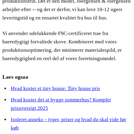
produktionstrin. Det er den model, Joergensen & Joergensen
arbejder efter -- og det er derfor, vi kan love 10-12 ugers
leveringstid og en ensartet kvalitet fra hus til hus.
Vi anvender udelukkende FSC-certificeret trae fra
baeredygtigt forvaltede skove. Kombineret med vores
produktionsoptimering, der minimerer materialespild, er
baeredygtighed en reel del af vores forretningsmodel.
Laes ogsaa
Hvad koster et tiny house: Tiny house pris
Hvad koster det at bygge sommerhus? Komplet
prisoversigt 2025
Isoleret anneks – typer, priser og hvad du skal vide før
køb