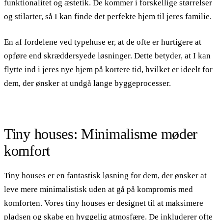
funktionalitet og æstetik. De kommer i forskellige størrelser
og stilarter, så I kan finde det perfekte hjem til jeres familie.
En af fordelene ved typehuse er, at de ofte er hurtigere at
opføre end skræddersyede løsninger. Dette betyder, at I kan
flytte ind i jeres nye hjem på kortere tid, hvilket er ideelt for
dem, der ønsker at undgå lange byggeprocesser.
Tiny houses: Minimalisme møder
komfort
Tiny houses er en fantastisk løsning for dem, der ønsker at
leve mere minimalistisk uden at gå på kompromis med
komforten. Vores tiny houses er designet til at maksimere
pladsen og skabe en hyggelig atmosfære. De inkluderer ofte