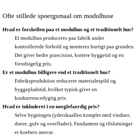
Ofte stillede spoergsmaal om modulhuse
Hvad er forskellen paa et modulhus og et traditionelt hus?
Et modulhus produceres paa fabrik under
kontrollerede forhold og monteres hurtigt paa grunden.
Det giver bedre praecision, kortere byggetid og en
forudsigelig pris.
Er et modulhus billigere end et traditionelt hus?
Fabriksproduktion reducerer materialespild og
byggepladstid, hvilket typisk giver en
konkurrencedygtig pris.
Hvad er inkluderet i en noeglefaerdig pris?
Selve bygningen (yderskaallen komplet med vinduer,
doere, gulv og overflader). Fundament og tilslutninger
er koebers ansvar.