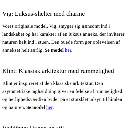
Vig: Luksus-shelter med charme
Vores originale model, Vig, smyger sig nænsomt ind i
landskabet og har karakter af en luksus anneks, der inviterer
naturen helt ind i stuen. Den buede form gør oplevelsen af
annekset helt særlig.
Se model
her
.
Klint: Klassisk arkitektur med rummelighed
Klint er inspireret af den klassiske arkitektur. Den
asymmetriske taghældning giver en følelse af rummelighed,
og herlighedsværdien byder på et storslået udsyn til himlen
og naturen.
Se model
her
.
Veddinge: Hygge og stil