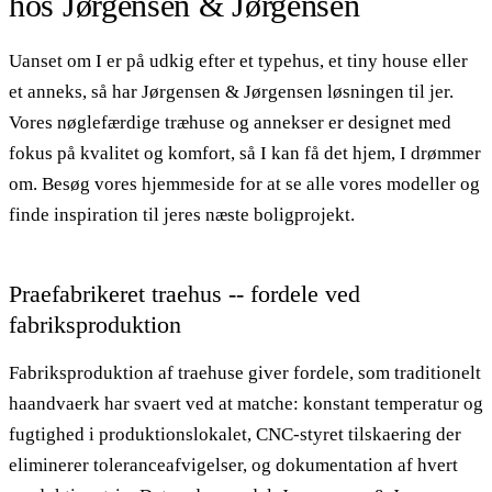
hos Jørgensen & Jørgensen
Uanset om I er på udkig efter et typehus, et tiny house eller
et anneks, så har Jørgensen & Jørgensen løsningen til jer.
Vores nøglefærdige træhuse og annekser er designet med
fokus på kvalitet og komfort, så I kan få det hjem, I drømmer
om. Besøg vores hjemmeside for at se alle vores modeller og
finde inspiration til jeres næste boligprojekt.
Praefabrikeret traehus -- fordele ved
fabriksproduktion
Fabriksproduktion af traehuse giver fordele, som traditionelt
haandvaerk har svaert ved at matche: konstant temperatur og
fugtighed i produktionslokalet, CNC-styret tilskaering der
eliminerer toleranceafvigelser, og dokumentation af hvert