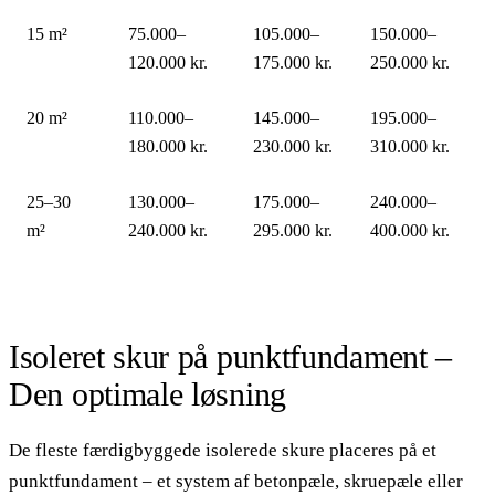
15 m²
75.000–
105.000–
150.000–
120.000 kr.
175.000 kr.
250.000 kr.
20 m²
110.000–
145.000–
195.000–
180.000 kr.
230.000 kr.
310.000 kr.
25–30
130.000–
175.000–
240.000–
m²
240.000 kr.
295.000 kr.
400.000 kr.
Isoleret skur på punktfundament –
Den optimale løsning
De fleste færdigbyggede isolerede skure placeres på et
punktfundament – et system af betonpæle, skruepæle eller