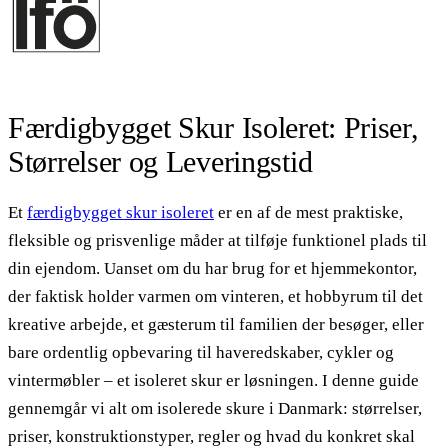
Færdigbygget Skur Isoleret: Priser,
Størrelser og Leveringstid
Et
færdigbygget skur isoleret
er en af de mest praktiske,
fleksible og prisvenlige måder at tilføje funktionel plads til
din ejendom. Uanset om du har brug for et hjemmekontor,
der faktisk holder varmen om vinteren, et hobbyrum til det
kreative arbejde, et gæsterum til familien der besøger, eller
bare ordentlig opbevaring til haveredskaber, cykler og
vintermøbler – et isoleret skur er løsningen. I denne guide
gennemgår vi alt om isolerede skure i Danmark: størrelser,
priser, konstruktionstyper, regler og hvad du konkret skal