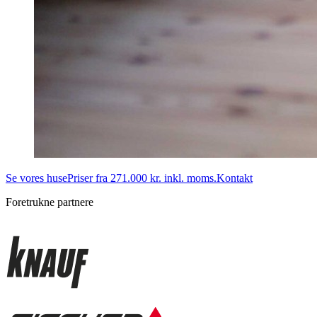
Se vores huse
Priser fra 271.000 kr. inkl. moms.
Kontakt
Foretrukne partnere