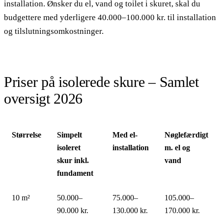
installation. Ønsker du el, vand og toilet i skuret, skal du
budgettere med yderligere 40.000–100.000 kr. til installation
og tilslutningsomkostninger.
Priser på isolerede skure – Samlet
oversigt 2026
Størrelse
Simpelt
Med el-
Nøglefærdigt
isoleret
installation
m. el og
skur inkl.
vand
fundament
10 m²
50.000–
75.000–
105.000–
90.000 kr.
130.000 kr.
170.000 kr.