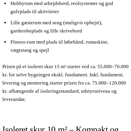
Hobbyrum med arbejdsbord, reolsystemer og god
gulvplads til aktiviteter
Lille gæsterum med seng (muligvis ophejst),
garderobeplads og lille skrivebord
Fitness-rum med plads til løbebånd, romaskine,
vægtstang og spejl
Prisen på et isoleret skur 15 m² starter ved ca. 55.000–70.000
kr. for selve bygningen ekskl. fundament. Inkl. fundament,
levering og montering starter prisen fra ca. 75.000–120.000
kr. afhængende af isoleringsstandard, udstyrsniveau og
leverandør.
Isoleret skur 10 m² – Kompakt og