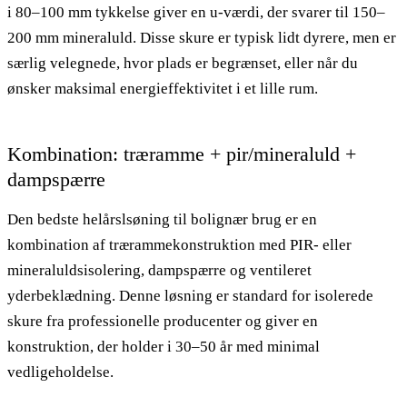
i 80–100 mm tykkelse giver en u-værdi, der svarer til 150–
200 mm mineraluld. Disse skure er typisk lidt dyrere, men er
særlig velegnede, hvor plads er begrænset, eller når du
ønsker maksimal energieffektivitet i et lille rum.
Kombination: træramme + pir/mineraluld +
dampspærre
Den bedste helårslsøning til bolignær brug er en
kombination af trærammekonstruktion med PIR- eller
mineraluldsisolering, dampspærre og ventileret
yderbeklædning. Denne løsning er standard for isolerede
skure fra professionelle producenter og giver en
konstruktion, der holder i 30–50 år med minimal
vedligeholdelse.