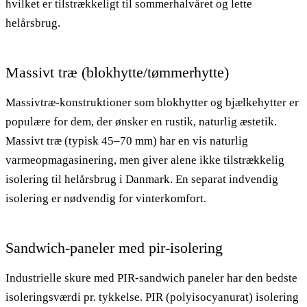
hvilket er tilstrækkeligt til sommerhalvåret og lette
helårsbrug.
Massivt træ (blokhytte/tømmerhytte)
Massivtræ-konstruktioner som blokhytter og bjælkehytter er
populære for dem, der ønsker en rustik, naturlig æstetik.
Massivt træ (typisk 45–70 mm) har en vis naturlig
varmeopmagasinering, men giver alene ikke tilstrækkelig
isolering til helårsbrug i Danmark. En separat indvendig
isolering er nødvendig for vinterkomfort.
Sandwich-paneler med pir-isolering
Industrielle skure med PIR-sandwich paneler har den bedste
isoleringsværdi pr. tykkelse. PIR (polyisocyanurat) isolering