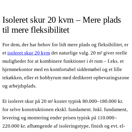
Isoleret skur 20 kvm – Mere plads
til mere fleksibilitet
For dem, der har behov for lidt mere plads og fleksibilitet, er
et
isoleret skur 20 kvm
det naturlige valg. 20 m² giver reelle
muligheder for at kombinere funktioner i ét rum – f.eks. et
hjemmekontor med en komfortabel siddemøbel og et lille
tekøkken, eller et hobbyrum med dedikeret opbevaringszone
og arbejdsplads.
Et isoleret skur på 20 m² koster typisk 80.000–180.000 kr.
for selve konstruktionen ekskl. fundament. Inkl. fundament,
levering og montering ender prisen typisk på 110.000–
220.000 kr. afhængende af isoleringstype, finish og evt. el-