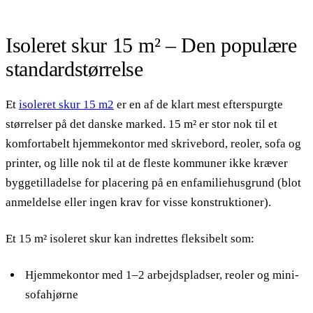
Isoleret skur 15 m² – Den populære
standardstørrelse
Et
isoleret skur 15 m2
er en af de klart mest efterspurgte
størrelser på det danske marked. 15 m² er stor nok til et
komfortabelt hjemmekontor med skrivebord, reoler, sofa og
printer, og lille nok til at de fleste kommuner ikke kræver
byggetilladelse for placering på en enfamiliehusgrund (blot
anmeldelse eller ingen krav for visse konstruktioner).
Et 15 m² isoleret skur kan indrettes fleksibelt som:
Hjemmekontor med 1–2 arbejdspladser, reoler og mini-
sofahjørne