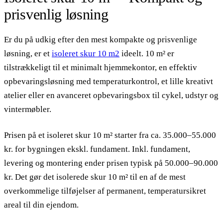
prisvenlig løsning
Er du på udkig efter den mest kompakte og prisvenlige
løsning, er et
isoleret skur 10 m2
ideelt. 10 m² er
tilstrækkeligt til et minimalt hjemmekontor, en effektiv
opbevaringsløsning med temperaturkontrol, et lille kreativt
atelier eller en avanceret opbevaringsbox til cykel, udstyr og
vintermøbler.
Prisen på et isoleret skur 10 m² starter fra ca. 35.000–55.000
kr. for bygningen ekskl. fundament. Inkl. fundament,
levering og montering ender prisen typisk på 50.000–90.000
kr. Det gør det isolerede skur 10 m² til en af de mest
overkommelige tilføjelser af permanent, temperatursikret
areal til din ejendom.