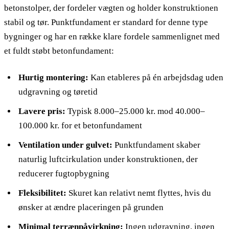
betonstolper, der fordeler vægten og holder konstruktionen
stabil og tør. Punktfundament er standard for denne type
bygninger og har en række klare fordele sammenlignet med
et fuldt støbt betonfundament:
Hurtig montering:
Kan etableres på én arbejdsdag uden
udgravning og tøretid
Lavere pris:
Typisk 8.000–25.000 kr. mod 40.000–
100.000 kr. for et betonfundament
Ventilation under gulvet:
Punktfundament skaber
naturlig luftcirkulation under konstruktionen, der
reducerer fugtopbygning
Fleksibilitet:
Skuret kan relativt nemt flyttes, hvis du
ønsker at ændre placeringen på grunden
Minimal terrænpåvirkning:
Ingen udgravning, ingen