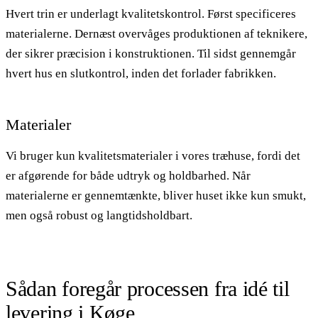
Hvert trin er underlagt kvalitetskontrol. Først specificeres
materialerne. Dernæst overvåges produktionen af teknikere,
der sikrer præcision i konstruktionen. Til sidst gennemgår
hvert hus en slutkontrol, inden det forlader fabrikken.
Materialer
Vi bruger kun kvalitetsmaterialer i vores træhuse, fordi det
er afgørende for både udtryk og holdbarhed. Når
materialerne er gennemtænkte, bliver huset ikke kun smukt,
men også robust og langtidsholdbart.
Sådan foregår processen fra idé til
levering i Køge