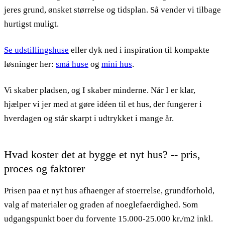
jeres grund, ønsket størrelse og tidsplan. Så vender vi tilbage
hurtigst muligt.
Se udstillingshuse
eller dyk ned i inspiration til kompakte
løsninger her:
små huse
og
mini hus
.
Vi skaber pladsen, og I skaber minderne. Når I er klar,
hjælper vi jer med at gøre idéen til et hus, der fungerer i
hverdagen og står skarpt i udtrykket i mange år.
Hvad koster det at bygge et nyt hus? -- pris,
proces og faktorer
Prisen paa et nyt hus afhaenger af stoerrelse, grundforhold,
valg af materialer og graden af noeglefaerdighed. Som
udgangspunkt boer du forvente 15.000-25.000 kr./m2 inkl.