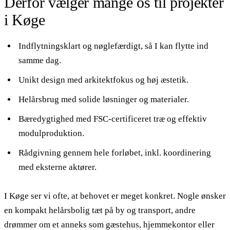
Derfor vælger mange os til projekter
i Køge
Indflytningsklart og nøglefærdigt, så I kan flytte ind
samme dag.
Unikt design med arkitektfokus og høj æstetik.
Helårsbrug med solide løsninger og materialer.
Bæredygtighed med FSC-certificeret træ og effektiv
modulproduktion.
Rådgivning gennem hele forløbet, inkl. koordinering
med eksterne aktører.
I Køge ser vi ofte, at behovet er meget konkret. Nogle ønsker
en kompakt helårsbolig tæt på by og transport, andre
drømmer om et anneks som gæstehus, hjemmekontor eller