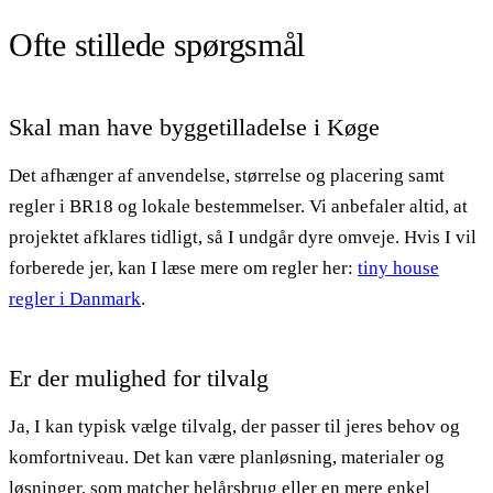
Ofte stillede spørgsmål
Skal man have byggetilladelse i Køge
Det afhænger af anvendelse, størrelse og placering samt
regler i BR18 og lokale bestemmelser. Vi anbefaler altid, at
projektet afklares tidligt, så I undgår dyre omveje. Hvis I vil
forberede jer, kan I læse mere om regler her:
tiny house
regler i Danmark
.
Er der mulighed for tilvalg
Ja, I kan typisk vælge tilvalg, der passer til jeres behov og
komfortniveau. Det kan være planløsning, materialer og
løsninger, som matcher helårsbrug eller en mere enkel