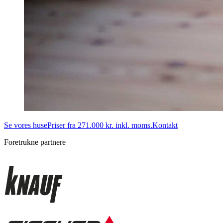
Se vores huse
Priser fra 271.000 kr. inkl. moms.
Kontakt
Foretrukne partnere