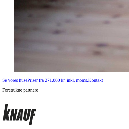
Se vores huse
Priser fra 271.000 kr. inkl. moms.
Kontakt
Foretrukne partnere