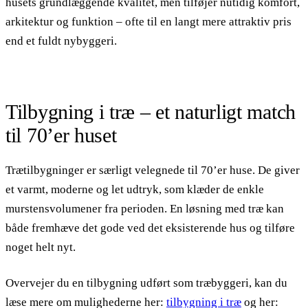
husets grundlæggende kvalitet, men tilføjer nutidig komfort,
arkitektur og funktion – ofte til en langt mere attraktiv pris
end et fuldt nybyggeri.
Tilbygning i træ – et naturligt match
til 70’er huset
Trætilbygninger er særligt velegnede til 70’er huse. De giver
et varmt, moderne og let udtryk, som klæder de enkle
murstensvolumener fra perioden. En løsning med træ kan
både fremhæve det gode ved det eksisterende hus og tilføre
noget helt nyt.
Overvejer du en tilbygning udført som træbyggeri, kan du
læse mere om mulighederne her:
tilbygning i træ
og her: