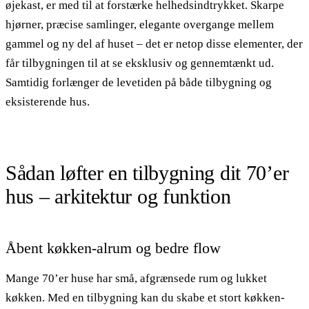
øjekast, er med til at forstærke helhedsindtrykket. Skarpe
hjørner, præcise samlinger, elegante overgange mellem
gammel og ny del af huset – det er netop disse elementer, der
får tilbygningen til at se eksklusiv og gennemtænkt ud.
Samtidig forlænger de levetiden på både tilbygning og
eksisterende hus.
Sådan løfter en tilbygning dit 70’er
hus – arkitektur og funktion
Åbent køkken-alrum og bedre flow
Mange 70’er huse har små, afgrænsede rum og lukket
køkken. Med en tilbygning kan du skabe et stort køkken-