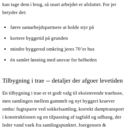
kan tage dem i brug, så snart arbejdet er afsluttet. For jer
betyder det:
færre samarbejdspartnere at holde styr på
kortere byggetid på grunden
mindre byggerod omkring jeres 70’er hus
én samlet løsning med ansvar for helheden
Tilbygning i trae -- detaljer der afgoer levetiden
En tilbygning i trae er et godt valg til eksisterende traehuse,
men samlingen mellem gammelt og nyt byggeri kraever
omhu: fugtsparre ved sokkelsamling, korrekt damptransport
i konstruktionen og en tilpasning af tagfald og udhang, der
leder vand vaek fra samlingspunktet. Joergensen &