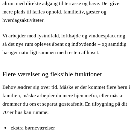
alrum med direkte adgang til terrasse og have. Det giver
mere plads til fælles ophold, familieliv, gæster og
hverdagsaktiviteter.
Vi arbejder med lysindfald, lofthøjde og vinduesplacering,
så det nye rum opleves åbent og indbydende – og samtidig
hænger naturligt sammen med resten af huset.
Flere værelser og fleksible funktioner
Behov ændrer sig over tid. Måske er der kommet flere børn i
familien, måske arbejder du mere hjemmefra, eller måske
drømmer du om et separat gæsteafsnit. En tilbygning på dit
70’er hus kan rumme:
ekstra børneværelser