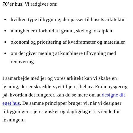
70’er hus. Vi rådgiver om:
hvilken type tilbygning, der passer til husets arkitektur
muligheder i forhold til grund, skel og lokalplan
økonomi og prioritering af kvadratmeter og materialer
om det giver mening at kombinere tilbygning med
renovering
I samarbejde med jer og vores arkitekt kan vi skabe en
løsning, der er skræddersyet til jeres behov. Er du nysgerrig
på, hvordan det fungerer, kan du se mere om at
designe dit
eget hus
. De samme principper bruger vi, når vi designer
tilbygninger – jeres ønsker og dagligdag er styrende for
løsningen.