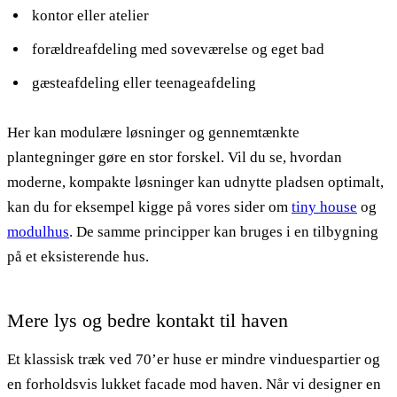
kontor eller atelier
forældreafdeling med soveværelse og eget bad
gæsteafdeling eller teenageafdeling
Her kan modulære løsninger og gennemtænkte
plantegninger gøre en stor forskel. Vil du se, hvordan
moderne, kompakte løsninger kan udnytte pladsen optimalt,
kan du for eksempel kigge på vores sider om
tiny house
og
modulhus
. De samme principper kan bruges i en tilbygning
på et eksisterende hus.
Mere lys og bedre kontakt til haven
Et klassisk træk ved 70’er huse er mindre vinduespartier og
en forholdsvis lukket facade mod haven. Når vi designer en