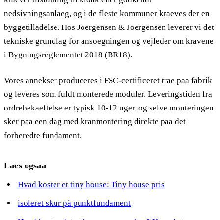
nedsivningsanlaeg, og i de fleste kommuner kraeves der en
byggetilladelse. Hos Joergensen & Joergensen leverer vi det
tekniske grundlag for ansoegningen og vejleder om kravene
i Bygningsreglementet 2018 (BR18).
Vores annekser produceres i FSC-certificeret trae paa fabrik
og leveres som fuldt monterede moduler. Leveringstiden fra
ordrebekaeftelse er typisk 10-12 uger, og selve monteringen
sker paa een dag med kranmontering direkte paa det
forberedte fundament.
Laes ogsaa
Hvad koster et tiny house: Tiny house pris
isoleret skur på punktfundament