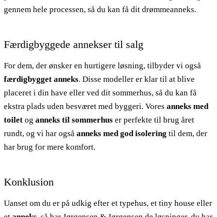
gennem hele processen, så du kan få dit drømmeanneks.
Færdigbyggede annekser til salg
For dem, der ønsker en hurtigere løsning, tilbyder vi også
færdigbygget anneks
. Disse modeller er klar til at blive
placeret i din have eller ved dit sommerhus, så du kan få
ekstra plads uden besværet med byggeri. Vores
anneks med
toilet
og
anneks til sommerhus
er perfekte til brug året
rundt, og vi har også
anneks med god isolering
til dem, der
har brug for mere komfort.
Konklusion
Uanset om du er på udkig efter et typehus, et tiny house eller
et
anneks
, så har Jørgensen & Jørgensen de løsninger, du har