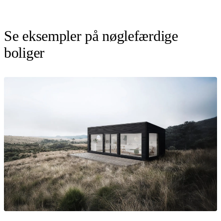
Se eksempler på nøglefærdige
boliger