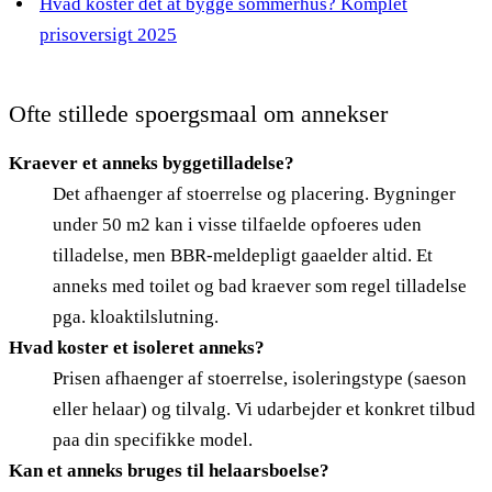
Hvad koster det at bygge sommerhus? Komplet
prisoversigt 2025
Ofte stillede spoergsmaal om annekser
Kraever et anneks byggetilladelse?
Det afhaenger af stoerrelse og placering. Bygninger
under 50 m2 kan i visse tilfaelde opfoeres uden
tilladelse, men BBR-meldepligt gaaelder altid. Et
anneks med toilet og bad kraever som regel tilladelse
pga. kloaktilslutning.
Hvad koster et isoleret anneks?
Prisen afhaenger af stoerrelse, isoleringstype (saeson
eller helaar) og tilvalg. Vi udarbejder et konkret tilbud
paa din specifikke model.
Kan et anneks bruges til helaarsboelse?