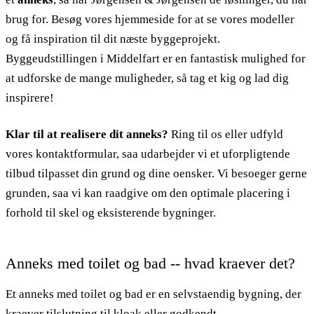
brug for. Besøg vores hjemmeside for at se vores modeller
og få inspiration til dit næste byggeprojekt.
Byggeudstillingen i Middelfart er en fantastisk mulighed for
at udforske de mange muligheder, så tag et kig og lad dig
inspirere!
Klar til at realisere dit anneks?
Ring til os eller udfyld
vores kontaktformular, saa udarbejder vi et uforpligtende
tilbud tilpasset din grund og dine oensker. Vi besoeger gerne
grunden, saa vi kan raadgive om den optimale placering i
forhold til skel og eksisterende bygninger.
Anneks med toilet og bad -- hvad kraever det?
Et anneks med toilet og bad er en selvstaendig bygning, der
kraever tilslutning til kloak eller godkendt