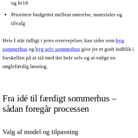
og br18
Prioritere budgettet mellem størrelse, materialer og
tilvalg
Hvis I står tidligt i jeres overvejelser, kan sider som
byg
sommerhus
og
byg selv sommerhus
give jer et godt indblik i
forskellen på at stå med det hele selv og at vælge en
nøglefærdig løsning.
Fra idé til færdigt sommerhus –
sådan foregår processen
Valg af model og tilpasning