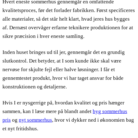
Hvert eneste sommerhus gennemgår en omfattende
kvalitetsproces, før det forlader fabrikken. Først specificeres
alle materialer, så det står helt klart, hvad jeres hus bygges
af. Dernæst overvåger erfarne teknikere produktionen for at
sikre præcision i hver eneste samling.
Inden huset bringes ud til jer, gennemgår det en grundig
slutkontrol. Det betyder, at I som kunde ikke skal være
nervøse for skjulte fejl eller halve løsninger. I får et
gennemtestet produkt, hvor vi har taget ansvar for både
konstruktionen og detaljerne.
Hvis I er nysgerrige på, hvordan kvalitet og pris hænger
sammen, kan I læse mere på blandt andet
byg sommerhus
pris
og
nyt sommerhus
, hvor vi dykker ned i økonomien bag
et nyt fritidshus.