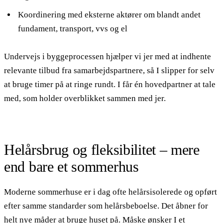
Koordinering med eksterne aktører om blandt andet
fundament, transport, vvs og el
Undervejs i byggeprocessen hjælper vi jer med at indhente
relevante tilbud fra samarbejdspartnere, så I slipper for selv
at bruge timer på at ringe rundt. I får én hovedpartner at tale
med, som holder overblikket sammen med jer.
Helårsbrug og fleksibilitet – mere
end bare et sommerhus
Moderne sommerhuse er i dag ofte helårsisolerede og opført
efter samme standarder som helårsbeboelse. Det åbner for
helt nye måder at bruge huset på. Måske ønsker I et