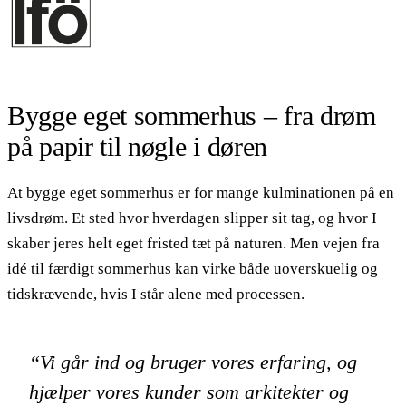
Bygge eget sommerhus – fra drøm
på papir til nøgle i døren
At bygge eget sommerhus er for mange kulminationen på en
livsdrøm. Et sted hvor hverdagen slipper sit tag, og hvor I
skaber jeres helt eget fristed tæt på naturen. Men vejen fra
idé til færdigt sommerhus kan virke både uoverskuelig og
tidskrævende, hvis I står alene med processen.
“Vi går ind og bruger vores erfaring, og
hjælper vores kunder som arkitekter og