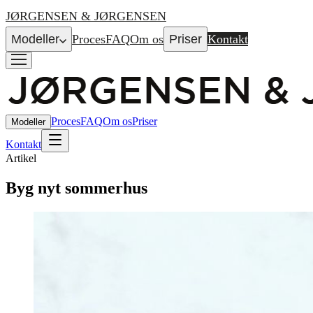
JØRGENSEN & JØRGENSEN
Modeller
Proces
FAQ
Om os
Priser
Kontakt
Proces
FAQ
Om os
Priser
Modeller
Kontakt
Artikel
Byg nyt sommerhus