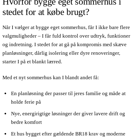
Hvorfor bygge eget sommerhus i
stedet for at købe brugt?
Når I vælger at bygge eget sommerhus, får I ikke bare flere
valgmuligheder – I får fuld kontrol over udtryk, funktioner
og indretning. I stedet for at gå på kompromis med skæve
planløsninger, dårlig isolering eller dyre renoveringer,
starter I på et blankt lærred.
Med et nyt sommerhus kan I blandt andet få:
En planløsning der passer til jeres familie og måde at
holde ferie på
Nye, energirigtige løsninger der giver lavere drift og
bedre komfort
Et hus bygget efter gældende BR18 krav og moderne