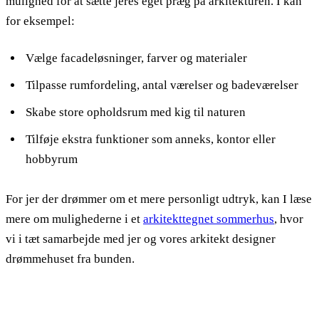
mulighed for at sætte jeres eget præg på arkitekturen. I kan
for eksempel:
Vælge facadeløsninger, farver og materialer
Tilpasse rumfordeling, antal værelser og badeværelser
Skabe store opholdsrum med kig til naturen
Tilføje ekstra funktioner som anneks, kontor eller
hobbyrum
For jer der drømmer om et mere personligt udtryk, kan I læse
mere om mulighederne i et
arkitekttegnet sommerhus
, hvor
vi i tæt samarbejde med jer og vores arkitekt designer
drømmehuset fra bunden.