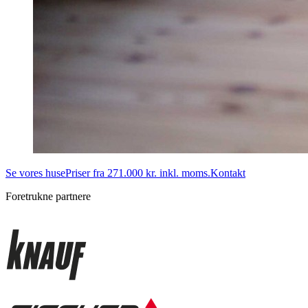
Se vores huse
Priser fra 271.000 kr. inkl. moms.
Kontakt
Foretrukne partnere