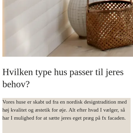
Hvilken type hus passer til jeres
behov?
Vores huse er skabt ud fra en nordisk designtradition med
høj kvalitet og æstetik for øje. Alt efter hvad I vælger, så
har I mulighed for at sætte jeres eget præg på fx facaden.