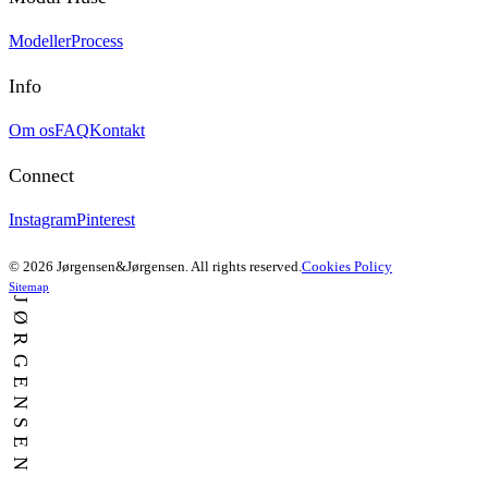
Modeller
Process
Info
Om os
FAQ
Kontakt
Connect
Instagram
Pinterest
© 2026 Jørgensen&Jørgensen. All rights reserved.
Cookies Policy
Sitemap
JØRGENSEN