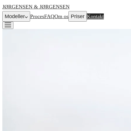
JØRGENSEN & JØRGENSEN
Modeller
Proces
FAQ
Om os
Priser
Kontakt