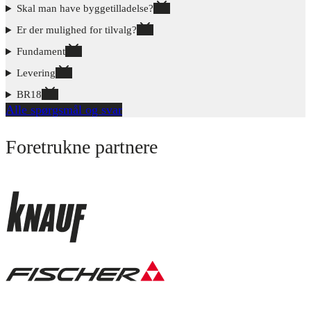
Skal man have byggetilladelse?
Er der mulighed for tilvalg?
Fundament
Levering
BR18
Alle spørgsmål og svar
Foretrukne partnere