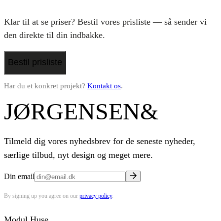
Klar til at se priser? Bestil vores prisliste — så sender vi
den direkte til din indbakke.
Bestil prisliste
Har du et konkret projekt?
Kontakt os
.
JØRGENSEN
&
Tilmeld dig vores nyhedsbrev for de seneste nyheder,
særlige tilbud, nyt design og meget mere.
Din email
By signing up you agree on our
privacy policy
.
Modul Huse