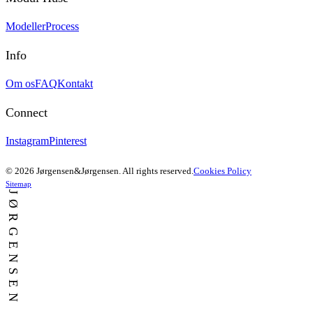
Modeller
Process
Info
Om os
FAQ
Kontakt
Connect
Instagram
Pinterest
© 2026 Jørgensen&Jørgensen. All rights reserved.
Cookies Policy
Sitemap
JØRGENSEN