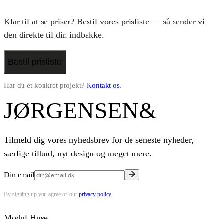
Klar til at se priser? Bestil vores prisliste — så sender vi
den direkte til din indbakke.
Bestil prisliste
Har du et konkret projekt?
Kontakt os
.
JØRGENSEN
&
Tilmeld dig vores nyhedsbrev for de seneste nyheder,
særlige tilbud, nyt design og meget mere.
Din email
By signing up you agree on our
privacy policy
.
Modul Huse