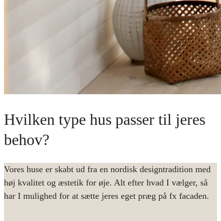
Hvilken type hus passer til jeres
behov?
Vores huse er skabt ud fra en nordisk designtradition med
høj kvalitet og æstetik for øje. Alt efter hvad I vælger, så
har I mulighed for at sætte jeres eget præg på fx facaden.