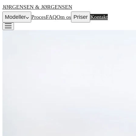
JØRGENSEN & JØRGENSEN
Modeller
Proces
FAQ
Om os
Priser
Kontakt