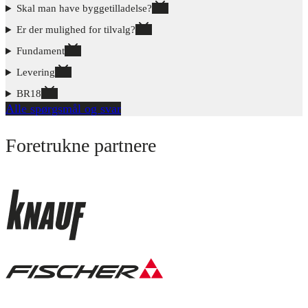
Skal man have byggetilladelse?
Er der mulighed for tilvalg?
Fundament
Levering
BR18
Alle spørgsmål og svar
Foretrukne partnere