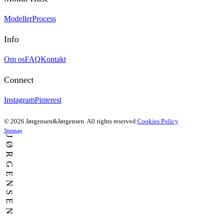
Modeller
Process
Info
Om os
FAQ
Kontakt
Connect
Instagram
Pinterest
© 2026 Jørgensen&Jørgensen. All rights reserved.
Cookies Policy
Sitemap
JØRGENSEN