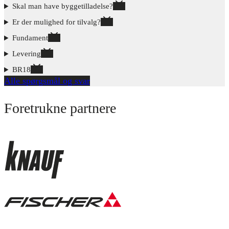
Skal man have byggetilladelse?
Er der mulighed for tilvalg?
Fundament
Levering
BR18
Alle spørgsmål og svar
Foretrukne partnere