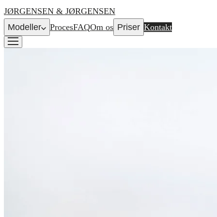
JØRGENSEN & JØRGENSEN
Modeller
Proces
FAQ
Om os
Priser
Kontakt