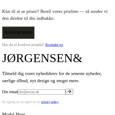
Klar til at se priser? Bestil vores prisliste — så sender vi
den direkte til din indbakke.
Bestil prisliste
Har du et konkret projekt?
Kontakt os
.
JØRGENSEN
&
Tilmeld dig vores nyhedsbrev for de seneste nyheder,
særlige tilbud, nyt design og meget mere.
Din email
By signing up you agree on our
privacy policy
.
Modul Huse