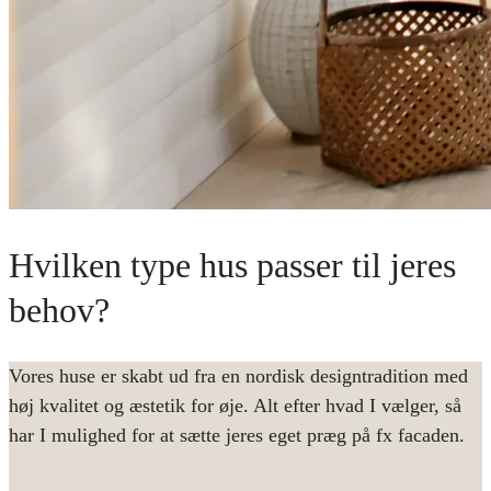
Hvilken type hus passer til jeres
behov?
Vores huse er skabt ud fra en nordisk designtradition med
høj kvalitet og æstetik for øje. Alt efter hvad I vælger, så
har I mulighed for at sætte jeres eget præg på fx facaden.