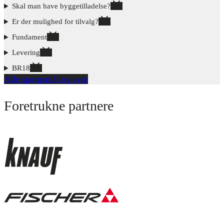
Skal man have byggetilladelse?
Er der mulighed for tilvalg?
Fundament
Levering
BR18
Alle spørgsmål og svar
Foretrukne partnere