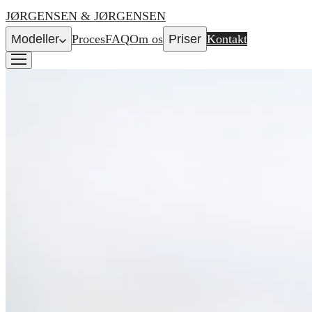
JØRGENSEN & JØRGENSEN
Modeller
Proces
FAQ
Om os
Priser
Kontakt