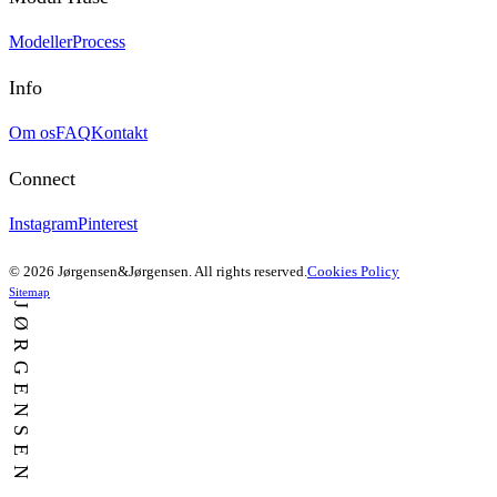
Modeller
Process
Info
Om os
FAQ
Kontakt
Connect
Instagram
Pinterest
© 2026 Jørgensen&Jørgensen. All rights reserved.
Cookies Policy
Sitemap
JØRGENSEN