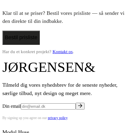
Klar til at se priser? Bestil vores prisliste — så sender vi
den direkte til din indbakke.
Bestil prisliste
Har du et konkret projekt?
Kontakt os
.
JØRGENSEN
&
Tilmeld dig vores nyhedsbrev for de seneste nyheder,
særlige tilbud, nyt design og meget mere.
Din email
By signing up you agree on our
privacy policy
.
Modul Huse