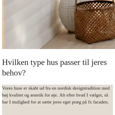
Hvilken type hus passer til jeres
behov?
Vores huse er skabt ud fra en nordisk designtradition med
høj kvalitet og æstetik for øje. Alt efter hvad I vælger, så
har I mulighed for at sætte jeres eget præg på fx facaden.