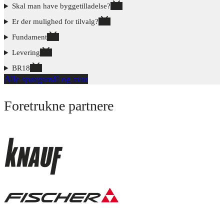
Skal man have byggetilladelse?
Er der mulighed for tilvalg?
Fundament
Levering
BR18
Alle spørgsmål og svar
Foretrukne partnere