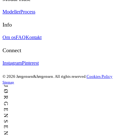
Modeller
Process
Info
Om os
FAQ
Kontakt
Connect
Instagram
Pinterest
© 2026 Jørgensen&Jørgensen. All rights reserved.
Cookies Policy
Sitemap
JØRGENSEN