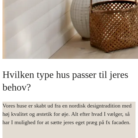
Hvilken type hus passer til jeres
behov?
Vores huse er skabt ud fra en nordisk designtradition med
høj kvalitet og æstetik for øje. Alt efter hvad I vælger, så
har I mulighed for at sætte jeres eget præg på fx facaden.