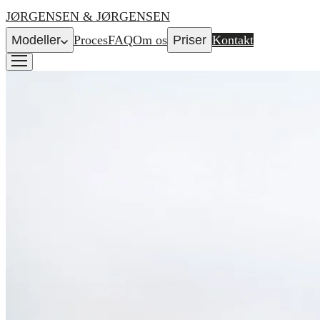
JØRGENSEN & JØRGENSEN
Modeller
Proces
FAQ
Om os
Priser
Kontakt