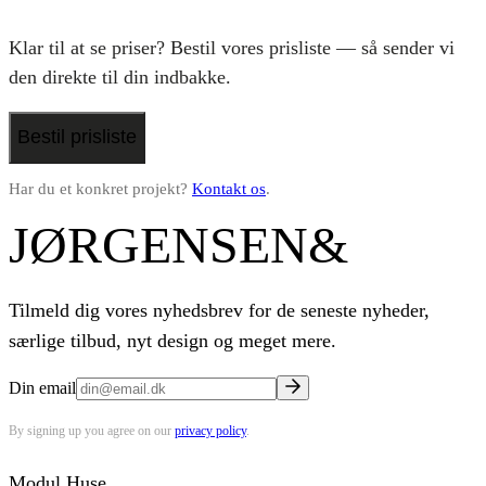
Klar til at se priser? Bestil vores prisliste — så sender vi
den direkte til din indbakke.
Bestil prisliste
Har du et konkret projekt?
Kontakt os
.
JØRGENSEN
&
Tilmeld dig vores nyhedsbrev for de seneste nyheder,
særlige tilbud, nyt design og meget mere.
Din email
By signing up you agree on our
privacy policy
.
Modul Huse