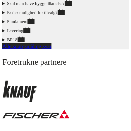
Skal man have byggetilladelse?
Er der mulighed for tilvalg?
Fundament
Levering
BR18
Alle spørgsmål og svar
Foretrukne partnere