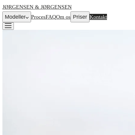
JØRGENSEN & JØRGENSEN
Modeller
Proces
FAQ
Om os
Priser
Kontakt