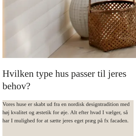
Hvilken type hus passer til jeres
behov?
Vores huse er skabt ud fra en nordisk designtradition med
høj kvalitet og æstetik for øje. Alt efter hvad I vælger, så
har I mulighed for at sætte jeres eget præg på fx facaden.