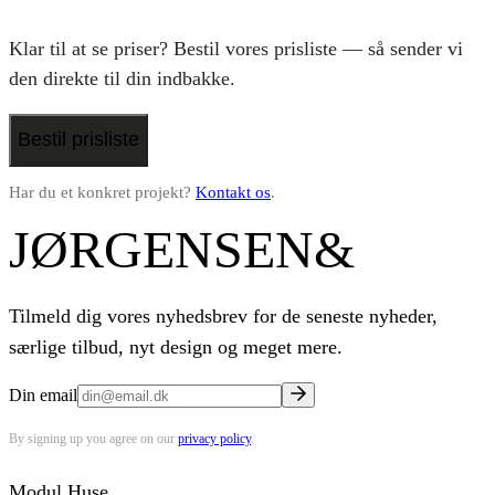
Klar til at se priser? Bestil vores prisliste — så sender vi
den direkte til din indbakke.
Bestil prisliste
Har du et konkret projekt?
Kontakt os
.
JØRGENSEN
&
Tilmeld dig vores nyhedsbrev for de seneste nyheder,
særlige tilbud, nyt design og meget mere.
Din email
By signing up you agree on our
privacy policy
.
Modul Huse