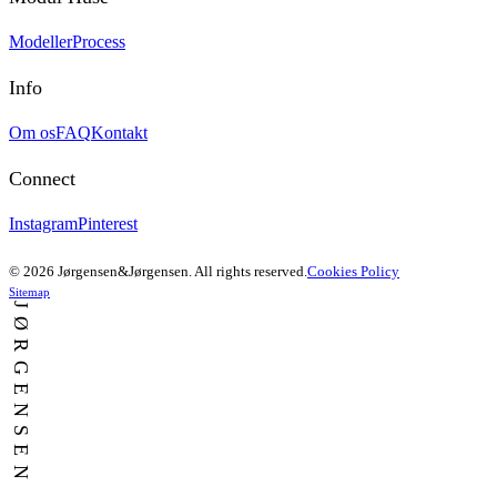
Modeller
Process
Info
Om os
FAQ
Kontakt
Connect
Instagram
Pinterest
© 2026 Jørgensen&Jørgensen. All rights reserved.
Cookies Policy
Sitemap
JØRGENSEN