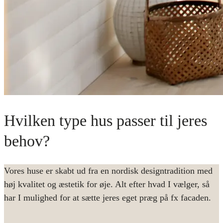
Hvilken type hus passer til jeres
behov?
Vores huse er skabt ud fra en nordisk designtradition med
høj kvalitet og æstetik for øje. Alt efter hvad I vælger, så
har I mulighed for at sætte jeres eget præg på fx facaden.