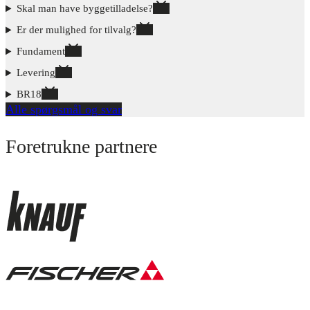
Skal man have byggetilladelse?
Er der mulighed for tilvalg?
Fundament
Levering
BR18
Alle spørgsmål og svar
Foretrukne partnere