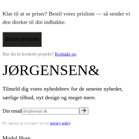
Klar til at se priser? Bestil vores prisliste — så sender vi
den direkte til din indbakke.
Bestil prisliste
Har du et konkret projekt?
Kontakt os
.
JØRGENSEN
&
Tilmeld dig vores nyhedsbrev for de seneste nyheder,
særlige tilbud, nyt design og meget mere.
Din email
By signing up you agree on our
privacy policy
.
Modul Huse