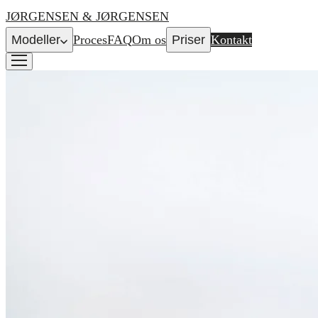
JØRGENSEN & JØRGENSEN
Modeller
Proces
FAQ
Om os
Priser
Kontakt