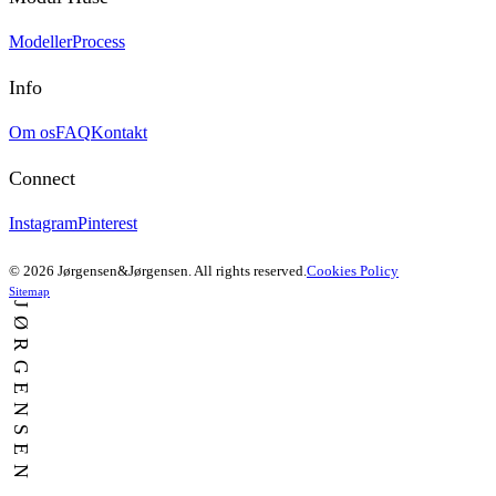
Modeller
Process
Info
Om os
FAQ
Kontakt
Connect
Instagram
Pinterest
© 2026 Jørgensen&Jørgensen. All rights reserved.
Cookies Policy
Sitemap
JØRGENSEN